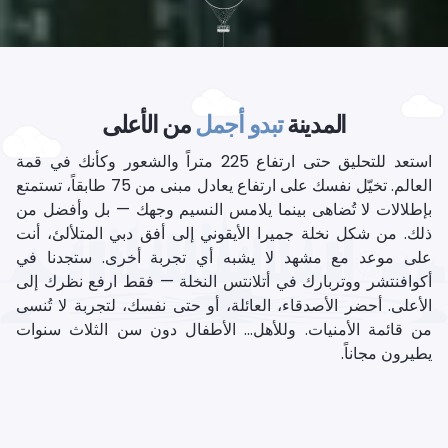
المدينة
تبدو أجمل
من الأعلى
استعد للتحليق حتى ارتفاع 225 متراً والشعور وكأنك في قمة
العالم. تخيّل نفسك على ارتفاع يعادل مبنى من 75 طابقاً، تستمتع
بإطلالات لا تُضاهى بينما يلامس النسيم وجهك — بل وأفضل من
ذلك. من شكل نخلة جميرا الأيقوني إلى أفق دبي المتلألئ، أنت
على موعد مع مشهد لا يشبه أي تجربة أخرى. ستجدنا في
أكوافنتشر ووتربارك في أتلانتس النخلة — فقط ارفع نظرك إلى
الأعلى. أحضر الأصدقاء، العائلة، أو حتى نفسك، لتجربة لا تُنسى
من قائمة الأمنيات. وللأهل… الأطفال دون سن الثلاث سنوات
يطيرون مجاناً.