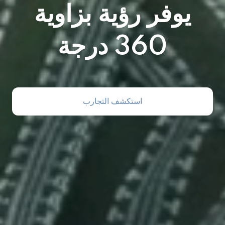
يوفر رؤية بزاوية
360 درجة
استكشف التجارب