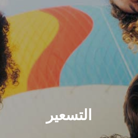
التسعير