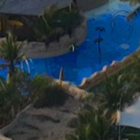
شروق الشمس (شروق الشمس – 9 AM)
المنطاد في وضع الانتظار